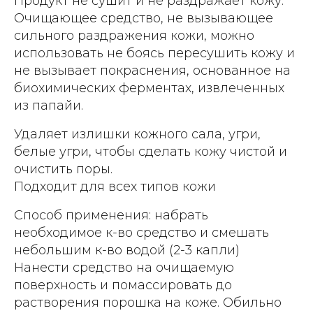
Продукт не сушит и не раздражает кожу.
Очищающее средство, не вызывающее
сильного раздражения кожи, можно
использовать не боясь пересушить кожу и
не вызывает покраснения, основанное на
биохимических ферментах, извлеченных
из папайи.
Удаляет излишки кожного сала, угри,
белые угри, чтобы сделать кожу чистой и
очистить поры.
Подходит для всех типов кожи
Способ применения: набрать
необходимое к-во средство и смешать
небольшим к-во водой (2-3 капли)
Нанести средство на очищаемую
поверхность и помассировать до
растворения порошка на коже. Обильно