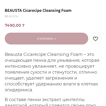
BEAUSTA Cicarecipe Cleansing Foam
BEAUSTA
7490,00
₸
В КОРЗИНУ →
Beausta Cicarecipe Cleansing Foam – это
очищающая пенка для умывания, которая
интенсивно увлажняет, не провоцирует
появления сухости и стянутости, отлично
очищает, удаляет загрязнения и
способствует удержанию влаги в клетках
эпидермиса.
В составе пенки экстракт центеллы
азиатской, который славится своим ярко