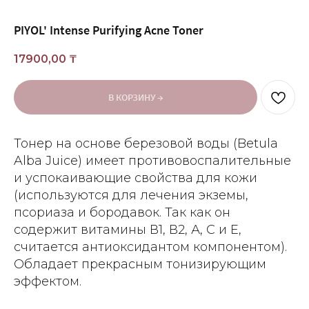
PIYOL' Intense Purifying Acne Toner
17900,00
₸
В КОРЗИНУ →
Тонер на основе березовой воды (Betula
Alba Juice) имеет противовоспалительные
и успокаивающие свойства для кожи
(используются для лечения экземы,
псориаза и бородавок. Так как он
содержит витамины В1, В2, А, С и Е,
считается антиоксидантом компонентом).
Обладает прекрасным тонизирующим
эффектом.