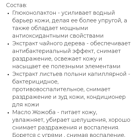
Состав:
Глюконолактон - усиливает водный
барьер кожи, делая ее более упругой, а
также обладает мощными
антиоксидантными свойствами
Экстракт чайного дерева - обеспечивает
антибактериальный эффект, снимает
раздражение, освежает кожу и
насыщает ее полезными элементами
Экстракт листьев полыни капиллярной -
бактерицидное,
противовоспалительное, снимает
раздражение и зуд кожи, кондиционер
для кожи
Масло Жожоба - питает кожу,
увлажняет, убирает шелушения, хорошо
снимает раздражения и воспаления.
Борется с угрями , снимая воспаление,