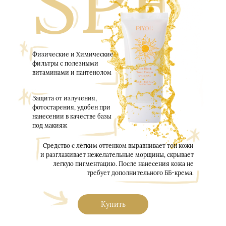
SPF
Физические и Химические
фильтры с полезными
витаминами и пантенолом
Защита от излучения,
фотостарения, удобен при
нанесении в качестве базы
под макияж
Средство с лёгким оттенком выравнивает тон кожи
и разглаживает нежелательные морщины, скрывает
легкую пигментацию. После нанесения кожа не
требует дополнительного ББ-крема.
Купить