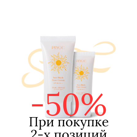
-50%
При покупке
2-х позиций