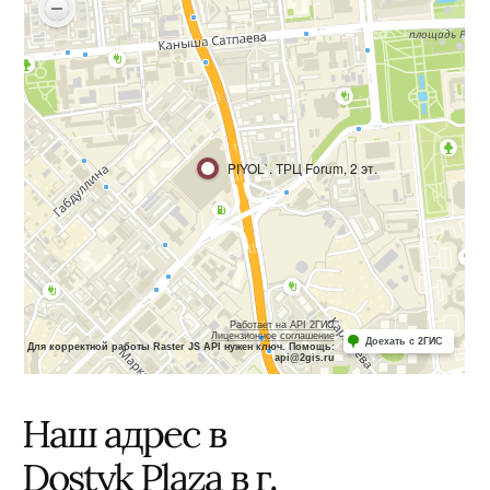
Наш адрес в
Dostyk Plaza в г.