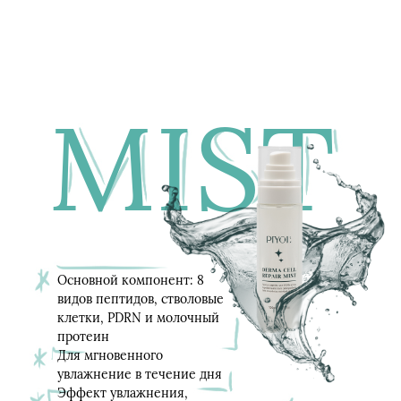
MIST
Основной компонент: 8
видов пептидов, стволовые
клетки, PDRN и молочный
протеин
Для мгновенного
увлажнение в течение дня
Эффект
увлажнения,